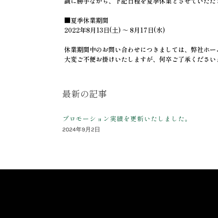
誠に勝手ながら、下記日程を夏季休業とさせていただ
■夏季休業期間
CONTACT US
2022年8月13日(土) ～ 8月17日(水)
休業期間中のお問い合わせにつきましては、弊社ホー
大変ご不便お掛けいたしますが、何卒ご了承ください
最新の記事
プロモーション実績を更新いたしました。
2024年9月2日